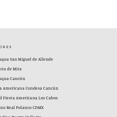
ONES
 Aqua San Miguel de Allende
nta de Mita
 Aqua Cancún
ta Americana Condesa Cancún
d Fiesta Americana Los Cabos
no Real Polanco CDMX
 Ziva Puerto Vallarta