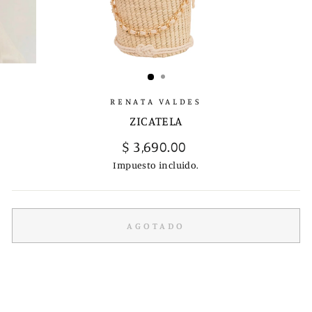
RENATA VALDES
ZICATELA
Precio
$ 3,690.00
habitual
Impuesto incluido.
AGOTADO