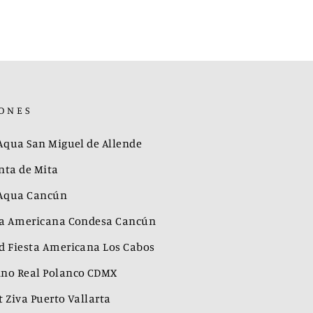
ONES
 Aqua San Miguel de Allende
nta de Mita
 Aqua Cancún
ta Americana Condesa Cancún
d Fiesta Americana Los Cabos
no Real Polanco CDMX
 Ziva Puerto Vallarta