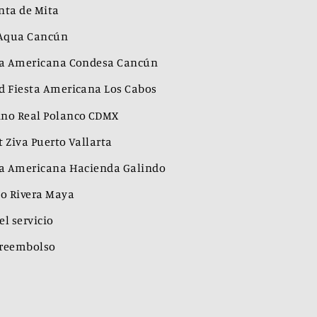
nta de Mita
 Aqua Cancún
ta Americana Condesa Cancún
d Fiesta Americana Los Cabos
no Real Polanco CDMX
 Ziva Puerto Vallarta
ta Americana Hacienda Galindo
eo Rivera Maya
l servicio
e reembolso