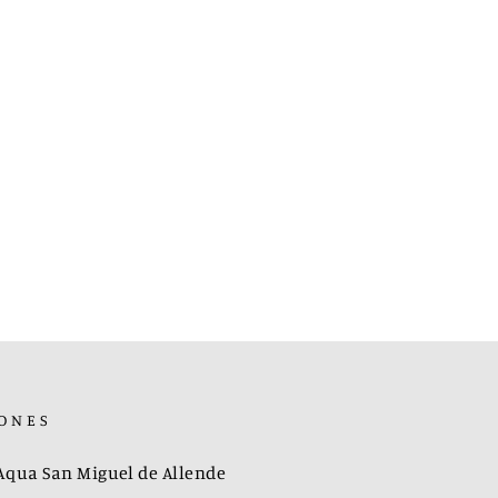
ONES
 Aqua San Miguel de Allende