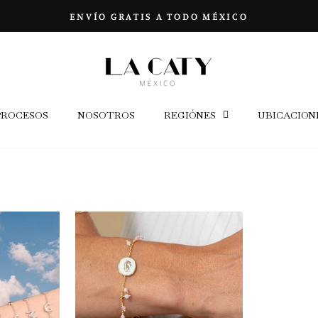
ENVÍO GRATIS A TODO MÉXICO
diapositivas
pausa
PROCESOS
NOSOTROS
REGIÓNES
UBICACION