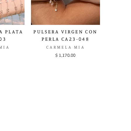
A PLATA
PULSERA VIRGEN CON
03
PERLA CA23-048
MIA
CARMELA MIA
$ 1,170.00